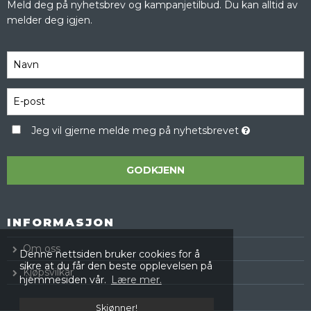
Meld deg på nyhetsbrev og kampanjetilbud. Du kan alltid av
melder deg igjen.
Jeg vil gjerne melde meg på nyhetsbrevet
GODKJENN
INFORMASJON
Om oss
Denne nettsiden bruker cookies for å
sikre at du får den beste opplevelsen på
Kjøpsvilkår
hjemmesiden vår.
Lære mer.
Skjønner!