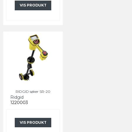
VIS PRODUKT
RIDGID søker SR-20
Ridgid
1220003
VIS PRODUKT