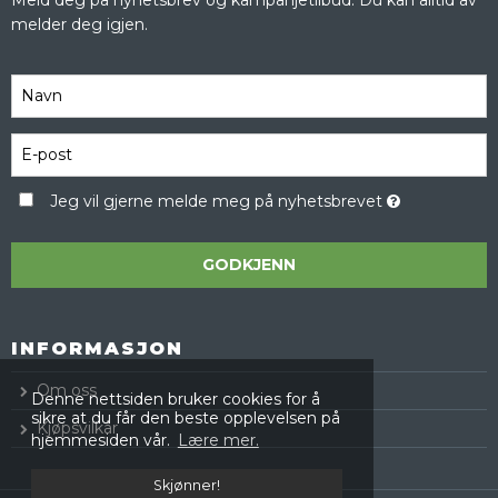
melder deg igjen.
Jeg vil gjerne melde meg på nyhetsbrevet
GODKJENN
INFORMASJON
Om oss
Denne nettsiden bruker cookies for å
sikre at du får den beste opplevelsen på
Kjøpsvilkår
hjemmesiden vår.
Lære mer.
Skjønner!