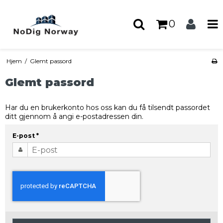
0
Hjem
/
Glemt passord
Glemt passord
Har du en brukerkonto hos oss kan du få tilsendt passordet
ditt gjennom å angi e-postadressen din.
E-post
*