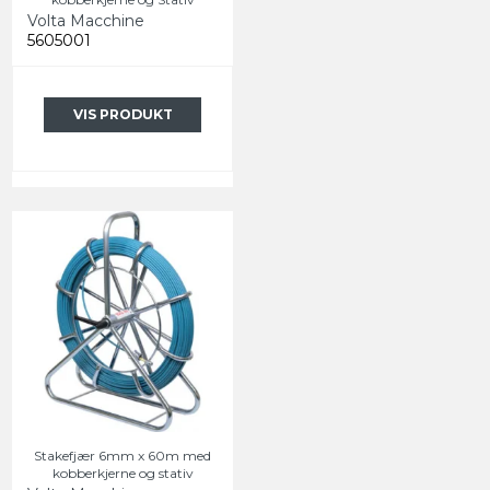
Volta Macchine
5605001
VIS PRODUKT
Stakefjær 6mm x 60m med
kobberkjerne og stativ