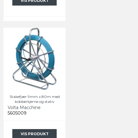
VIS PRODUKT
Stakefjær 9mm x 80m med
kobberkjerne og stativ
Volta Macchine
5605009
VIS PRODUKT