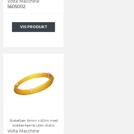
Volta Macchine
5605002
VIS PRODUKT
Stakefjær 6mm x 60m med
kobberkjerne uten stativ
Volta Macchine