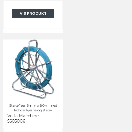
VIS PRODUKT
Stakefjær 6mm x 80m med
kobberkjerne og stativ
Volta Macchine
5605006