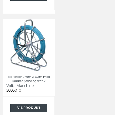
Stakefjær 9mm X 60m med
kobberkjerne og stativ
Volta Macchine
5605010
VIS PRODUKT