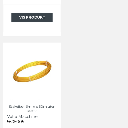
VIS PRODUKT
Stakefjær 6mm x 60m uten
stativ
Volta Macchine
5605005