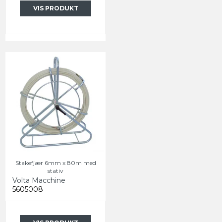
VIS PRODUKT
Stakefjær 6mm x 80m med
stativ
Volta Macchine
5605008