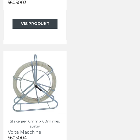
5605003
VIS PRODUKT
Stakefjær 6mm x 60m med
stativ
Volta Macchine
5605004