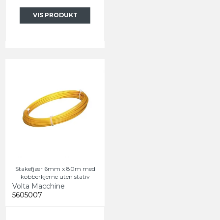
VIS PRODUKT
Stakefjær 6mm x 80m med
kobberkjerne uten stativ
Volta Macchine
5605007