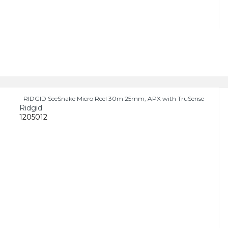
RIDGID SeeSnake Micro Reel 30m 25mm, APX with TruSense
Ridgid
1205012