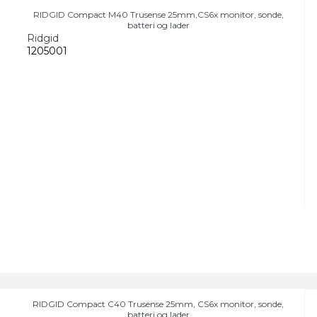
RIDGID Compact M40 Trusense 25mm,CS6x monitor, sonde,
batteri og lader
Ridgid
1205001
RIDGID Compact C40 Trusense 25mm, CS6x monitor, sonde,
batteri og lader