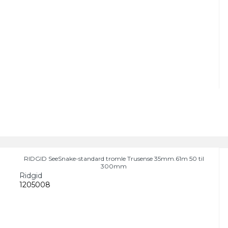
RIDGID SeeSnake-standard tromle Trusense 35mm.61m 50 til
300mm
Ridgid
1205008