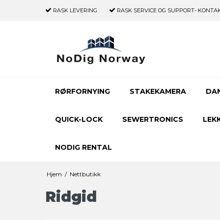
RASK LEVERING
RASK SERVICE OG SUPPORT- KONTAKT 
RØRFORNYING
STAKEKAMERA
DA
QUICK-LOCK
SEWERTRONICS
LEK
NODIG RENTAL
Hjem
/
Nettbutikk
Ridgid