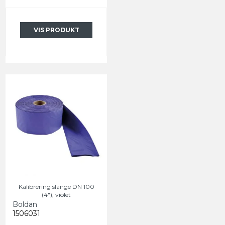
VIS PRODUKT
Kalibrering slange DN 100
(4"), violet
Boldan
1506031