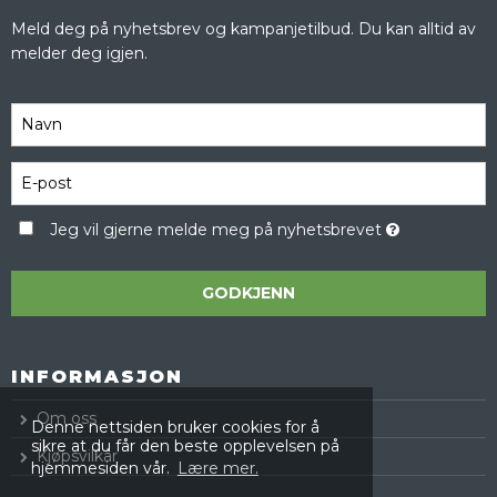
Meld deg på nyhetsbrev og kampanjetilbud. Du kan alltid av
melder deg igjen.
Jeg vil gjerne melde meg på nyhetsbrevet
GODKJENN
INFORMASJON
Om oss
Denne nettsiden bruker cookies for å
sikre at du får den beste opplevelsen på
Kjøpsvilkår
hjemmesiden vår.
Lære mer.