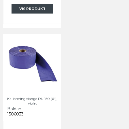
VIS PRODUKT
Kalibrering slange DN 150 (6"),
violet
Boldan
1506033