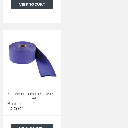
VIS PRODUKT
Kalibrering slange DN 175 (7"),
violet
Boldan
1506034