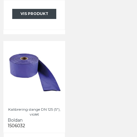
VIS PRODUKT
Kalibrering slange DN 125 (5"),
violet
Boldan
1506032