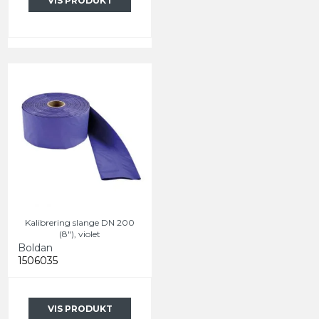
VIS PRODUKT
Kalibrering slange DN 200
(8"), violet
Boldan
1506035
VIS PRODUKT