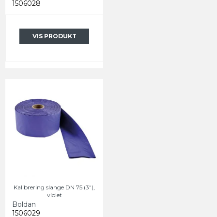
1506028
VIS PRODUKT
Kalibrering slange DN 75 (3"),
violet
Boldan
1506029