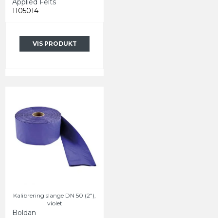
Applied Felts
1105014
VIS PRODUKT
Kalibrering slange DN 50 (2"),
violet
Boldan