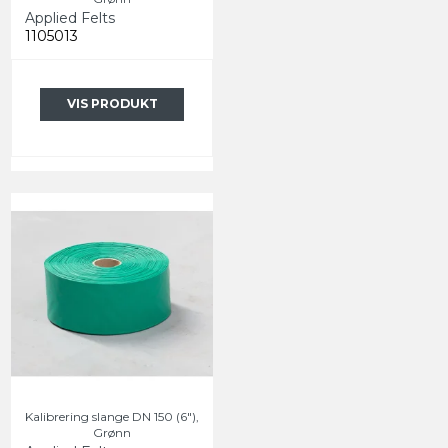
Applied Felts
1105013
VIS PRODUKT
Kalibrering slange DN 150 (6"),
Grønn