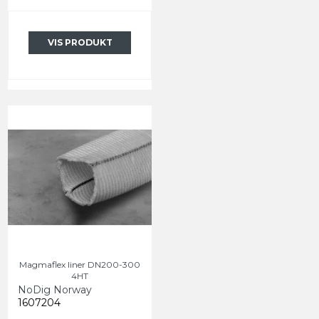
VIS PRODUKT
Magmaflex liner DN200-300
4HT
NoDig Norway
1607204