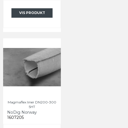
VIS PRODUKT
Magmaflex liner DN200-300
5HT
NoDig Norway
1607205