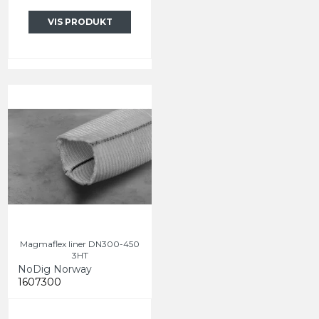
VIS PRODUKT
Magmaflex liner DN300-450
3HT
NoDig Norway
1607300