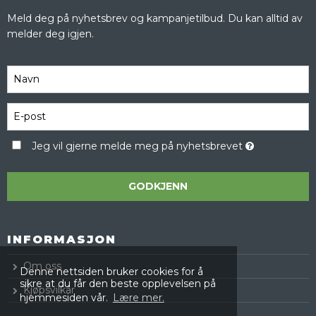
Meld deg på nyhetsbrev og kampanjetilbud. Du kan alltid av
melder deg igjen.
Jeg vil gjerne melde meg på nyhetsbrevet
GODKJENN
INFORMASJON
Om oss
Denne nettsiden bruker cookies for å
sikre at du får den beste opplevelsen på
Kjøpsvilkår
hjemmesiden vår.
Lære mer.