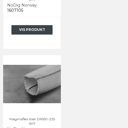
NoDig Norway
1607105
VIS PRODUKT
Magmaflex liner DN150-225
3HT