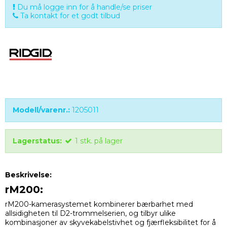
Du må logge inn for å handle/se priser
Ta kontakt for et godt tilbud
Modell/varenr.:
1205011
Lagerstatus:
1
stk.
på lager
Beskrivelse:
rM200:
rM200-kamerasystemet kombinerer bærbarhet med
allsidigheten til D2-trommelserien, og tilbyr ulike
kombinasjoner av skyvekabelstivhet og fjærfleksibilitet for å