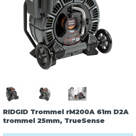
RIDGID Trommel rM200A 61m D2A
trommel 25mm, TrueSense