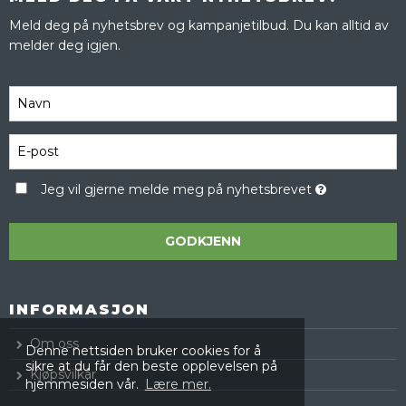
Meld deg på nyhetsbrev og kampanjetilbud. Du kan alltid av
melder deg igjen.
Jeg vil gjerne melde meg på nyhetsbrevet
GODKJENN
INFORMASJON
Om oss
Denne nettsiden bruker cookies for å
sikre at du får den beste opplevelsen på
Kjøpsvilkår
hjemmesiden vår.
Lære mer.