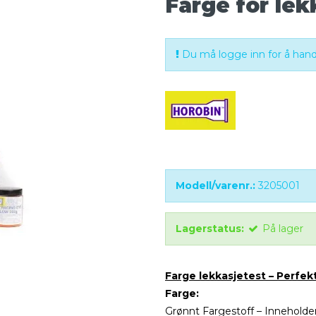
Farge for le
Du må logge inn for å handl
Modell/varenr.:
3205001
Lagerstatus:
På lager
Farge lekkasjetest – Perfek
Farge:
Grønnt Fargestoff – Inneholde