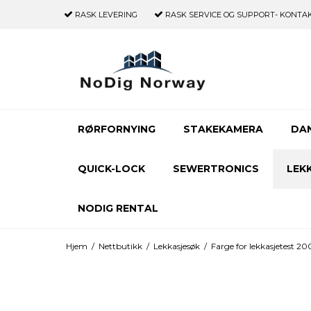
RASK LEVERING
RASK SERVICE OG SUPPORT- KONTAKT 
RØRFORNYING
STAKEKAMERA
DA
QUICK-LOCK
SEWERTRONICS
LEK
NODIG RENTAL
Hjem
/
Nettbutikk
/
Lekkasjesøk
/
Farge for lekkasjetest 2