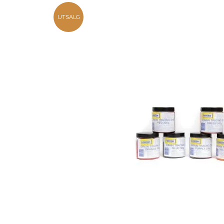
UTSALG