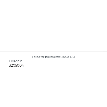
Farge for lekkasjetest 200g Gul
Horobin
3205004