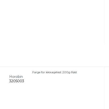
Farge for lekkasjetest 200g Rød
Horobin
3205003