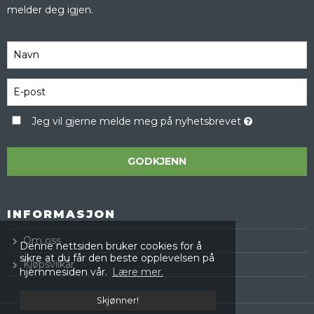
melder deg igjen.
Jeg vil gjerne melde meg på nyhetsbrevet
GODKJENN
INFORMASJON
Om oss
Denne nettsiden bruker cookies for å
sikre at du får den beste opplevelsen på
Kjøpsvilkår
hjemmesiden vår.
Lære mer.
Skjønner!